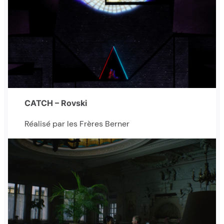
CATCH – Rovski
Réalisé par les Frères Berner