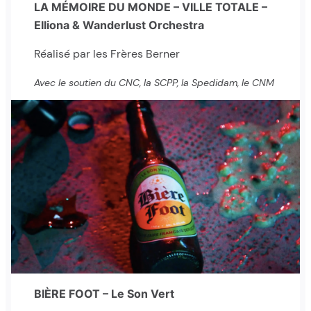
LA MÉMOIRE DU MONDE – VILLE TOTALE –
Elliona & Wanderlust Orchestra
Réalisé par les Frères Berner
Avec le soutien du CNC, la SCPP, la Spedidam, le CNM
BIÈRE FOOT – Le Son Vert