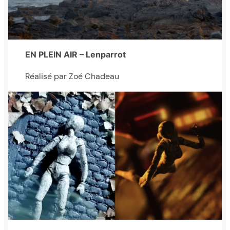
EN PLEIN AIR – Lenparrot
Réalisé par Zoé Chadeau